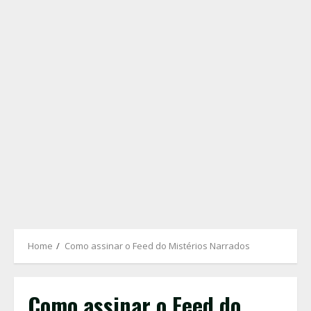
Home
Como assinar o Feed do Mistérios Narrados
Como assinar o Feed do