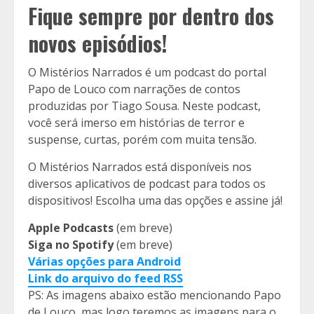
Fique sempre por dentro dos
novos episódios!
O Mistérios Narrados é um podcast do portal
Papo de Louco com narrações de contos
produzidas por Tiago Sousa. Neste podcast,
você será imerso em histórias de terror e
suspense, curtas, porém com muita tensão.
O Mistérios Narrados está disponíveis nos
diversos aplicativos de podcast para todos os
dispositivos! Escolha uma das opções e assine já!
Apple Podcasts
(em breve)
Siga no Spotify
(em breve)
Várias opções para Android
Link do arquivo do feed
RSS
PS: As imagens abaixo estão mencionando Papo
de Louco, mas logo teremos as imagens para o